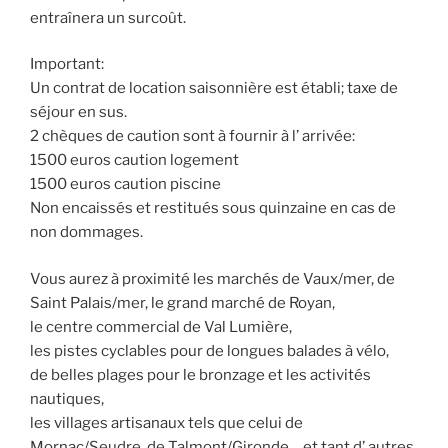
entraînera un surcoût.
Important:
Un contrat de location saisonnière est établi; taxe de
séjour en sus.
2 chèques de caution sont à fournir à l’ arrivée:
1500 euros caution logement
1500 euros caution piscine
Non encaissés et restitués sous quinzaine en cas de
non dommages.
Vous aurez à proximité les marchés de Vaux/mer, de
Saint Palais/mer, le grand marché de Royan,
le centre commercial de Val Lumière,
les pistes cyclables pour de longues balades à vélo,
de belles plages pour le bronzage et les activités
nautiques,
les villages artisanaux tels que celui de
Mornac/Seudre, de Talmont/Gironde….et tant d’ autres