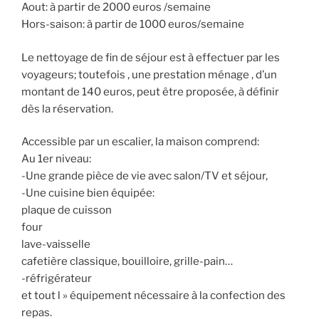
Aout: à partir de 2000 euros /semaine
Hors-saison: à partir de 1000 euros/semaine
Le nettoyage de fin de séjour est à effectuer par les
voyageurs; toutefois , une prestation ménage , d’un
montant de 140 euros, peut être proposée, à définir
dès la réservation.
Accessible par un escalier, la maison comprend:
Au 1er niveau:
-Une grande pièce de vie avec salon/TV et séjour,
-Une cuisine bien équipée:
plaque de cuisson
four
lave-vaisselle
cafetière classique, bouilloire, grille-pain…
-réfrigérateur
et tout l » équipement nécessaire à la confection des
repas.