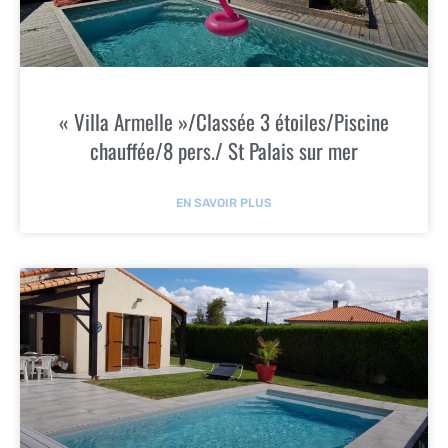
« Villa Armelle »/Classée 3 étoiles/Piscine
chauffée/8 pers./ St Palais sur mer
EN SAVOIR PLUS