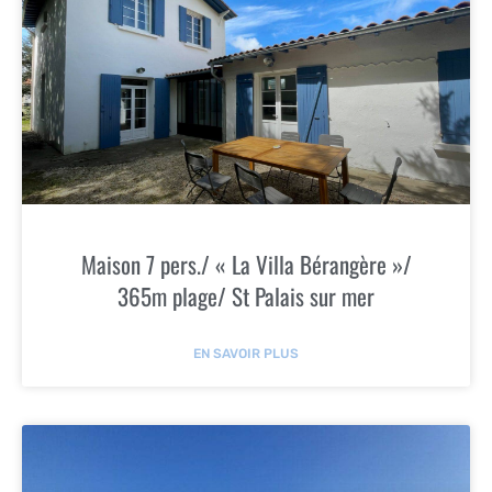
Maison 7 pers./ « La Villa Bérangère »/
365m plage/ St Palais sur mer
EN SAVOIR PLUS