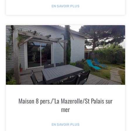
EN SAVOIR PLUS
Maison 8 pers./’La Mazerolle/St Palais sur
mer
EN SAVOIR PLUS