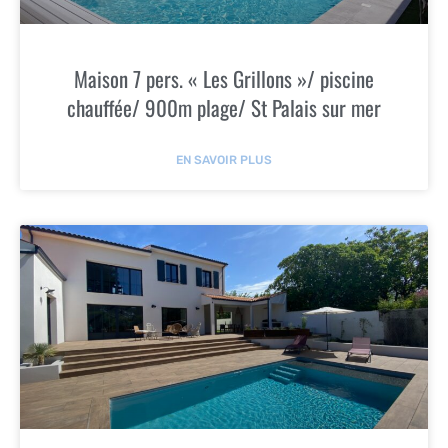
Maison 7 pers. « Les Grillons »/ piscine
chauffée/ 900m plage/ St Palais sur mer
EN SAVOIR PLUS