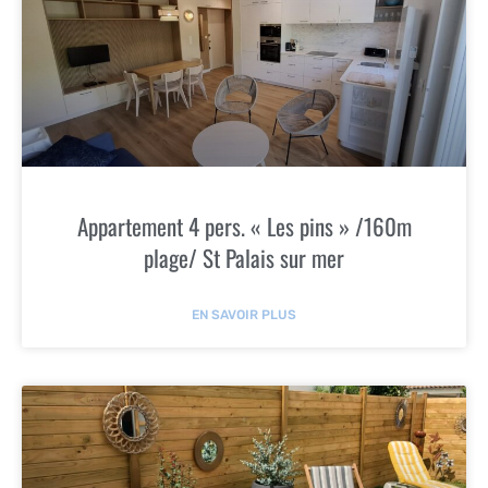
Appartement 4 pers. « Les pins » /160m
plage/ St Palais sur mer
EN SAVOIR PLUS