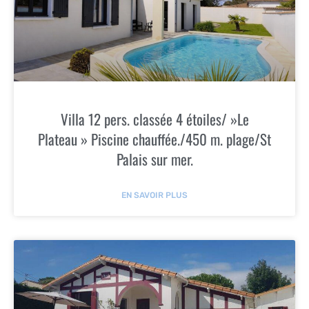
Villa 12 pers. classée 4 étoiles/ »Le
Plateau » Piscine chauffée./450 m. plage/St
Palais sur mer.
EN SAVOIR PLUS