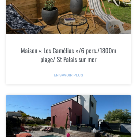
Maison « Les Camélias »/6 pers./1800m
plage/ St Palais sur mer
EN SAVOIR PLUS