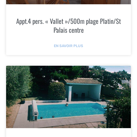
Appt.4 pers. « Vallet »/500m plage Platin/St
Palais centre
EN SAVOIR PLUS