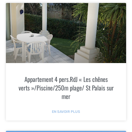
Appartement 4 pers.RdJ « Les chênes
verts »/Piscine/250m plage/ St Palais sur
mer
EN SAVOIR PLUS