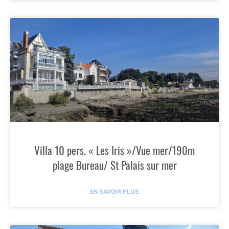
Villa 10 pers. « Les Iris »/Vue mer/190m
plage Bureau/ St Palais sur mer
EN SAVOIR PLUS