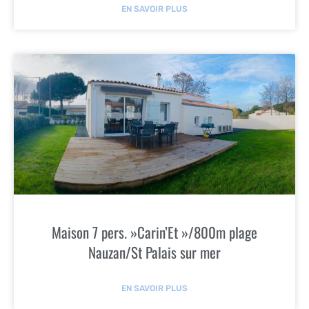
EN SAVOIR PLUS
Maison 7 pers. »Carin’Et »/800m plage
Nauzan/St Palais sur mer
EN SAVOIR PLUS