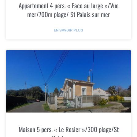
Appartement 4 pers. « Face au large »/Vue
mer/700m plage/ St Palais sur mer
EN SAVOIR PLUS
Maison 5 pers. « Le Rosier »/300 plage/St