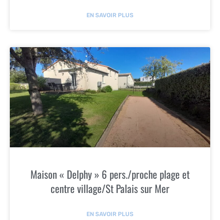
EN SAVOIR PLUS
Maison « Delphy » 6 pers./proche plage et
centre village/St Palais sur Mer
EN SAVOIR PLUS