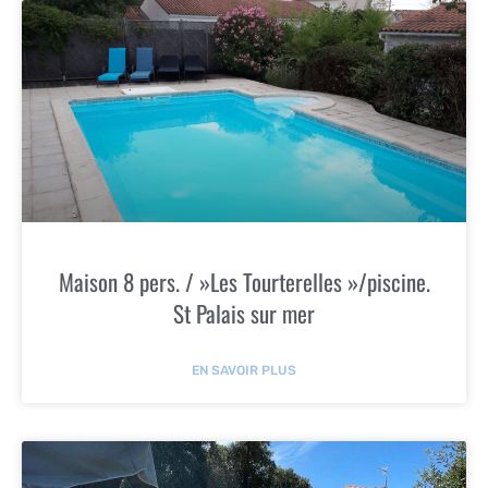
Maison 8 pers. / »Les Tourterelles »/piscine.
St Palais sur mer
EN SAVOIR PLUS