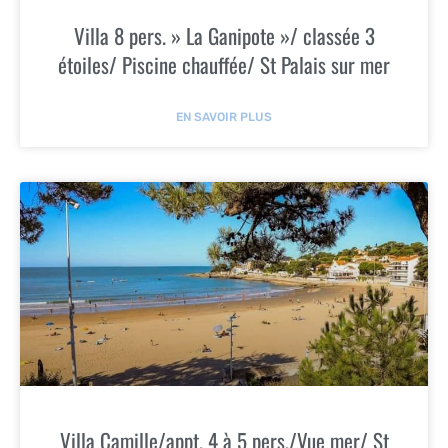
Villa 8 pers. » La Ganipote »/ classée 3
étoiles/ Piscine chauffée/ St Palais sur mer
EN SAVOIR PLUS
Villa Camille/appt. 4 à 5 pers./Vue mer/ St