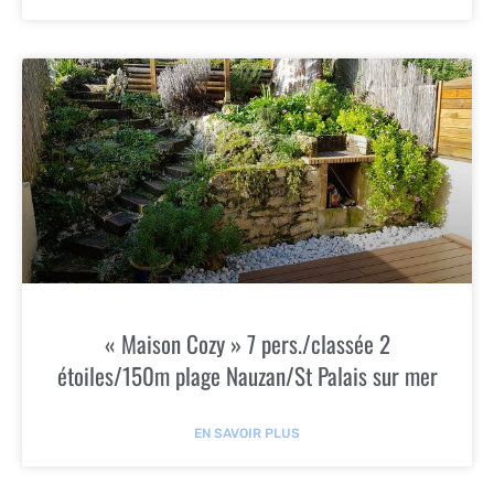
« Maison Cozy » 7 pers./classée 2
étoiles/150m plage Nauzan/St Palais sur mer
EN SAVOIR PLUS