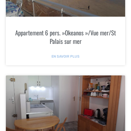
Appartement 6 pers. »Okeanos »/Vue mer/St
Palais sur mer
EN SAVOIR PLUS