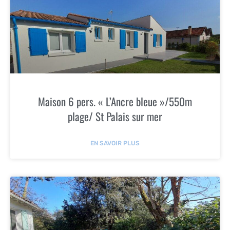
Maison 6 pers. « L’Ancre bleue »/550m
plage/ St Palais sur mer
EN SAVOIR PLUS