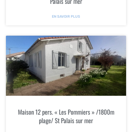
Palais sur mer
EN SAVOIR PLUS
Maison 12 pers. « Les Pommiers » /1800m
plage/ St Palais sur mer