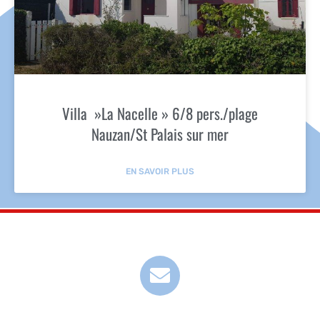
Villa »La Nacelle » 6/8 pers./plage
Nauzan/St Palais sur mer
EN SAVOIR PLUS