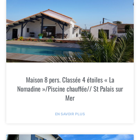
Maison 8 pers. Classée 4 étoiles « La
Nomadine »/Piscine chauffée// St Palais sur
Mer
EN SAVOIR PLUS