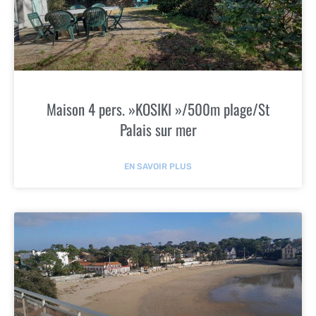
Maison 4 pers. »KOSIKI »/500m plage/St
Palais sur mer
EN SAVOIR PLUS