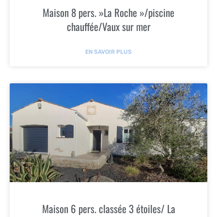
Maison 8 pers. »La Roche »/piscine
chauffée/Vaux sur mer
EN SAVOIR PLUS
Maison 6 pers. classée 3 étoiles/ La